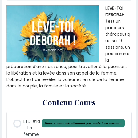
LÈVE-TOI
DEBORAH
!
est un
parcours
thérapeutiq
ue sur 9
sessions, un
peu comme
la
préparation d’une naissance, pour travailler à la guérison,
la libération et la levée dans son appel de la femme.
L’objectif est de révéler la valeur et le rôle de la femme
dans le couple, la famille et la société.
Contenu Cours
LTD #1a
Vous n'avez actuellement pas accès à ce contenu
– La
femme