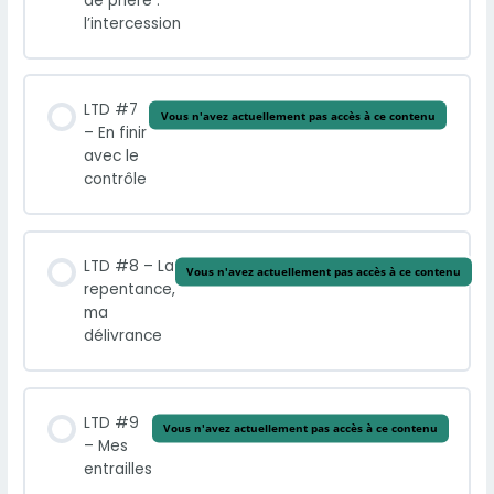
de prière :
l’intercession
LTD #7
Vous n'avez actuellement pas accès à ce contenu
– En finir
avec le
contrôle
LTD #8 – La
Vous n'avez actuellement pas accès à ce contenu
repentance,
ma
délivrance
LTD #9
Vous n'avez actuellement pas accès à ce contenu
– Mes
entrailles