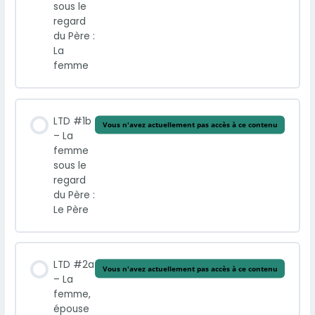
sous le
regard
du Père :
La
femme
LTD #1b
Vous n'avez actuellement pas accès à ce contenu
– La
femme
sous le
regard
du Père :
Le Père
LTD #2a
Vous n'avez actuellement pas accès à ce contenu
– La
femme,
épouse