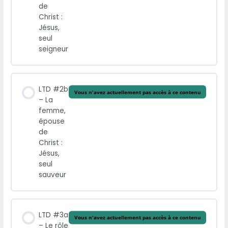
de
Christ :
Jésus,
seul
seigneur
LTD #2b
Vous n'avez actuellement pas accès à ce contenu
– La
femme,
épouse
de
Christ :
Jésus,
seul
sauveur
LTD #3a
Vous n'avez actuellement pas accès à ce contenu
– Le rôle