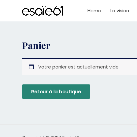
Aller
au
Home
La vision
contenu
Panier
Votre panier est actuellement vide.
Retour à la boutique