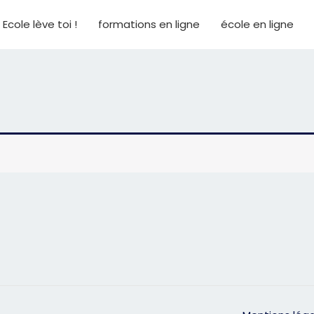
Ecole lève toi !
formations en ligne
école en ligne