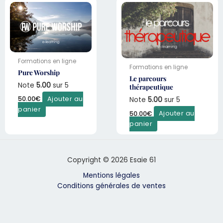
Formations en ligne
Formations en ligne
Pure Worship
Le parcours
Note
5.00
sur 5
thérapeutique
50.00
€
Ajouter au
Note
5.00
sur 5
panier
50.00
€
Ajouter au
panier
Copyright © 2026 Esaie 61
Mentions légales
Conditions générales de ventes