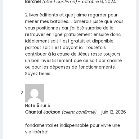
Berchel
(client confirmé)
–
octobre 6, 2024
2 lives édifiants et que j’aime regarder pour
mener mes batailles. J’aimerais juste que vous
vous positionnez car j’ai été surprise de le
retrouver en ligne gratuitement ensuite donc
idéalement soit il est gratuit et disponible
partout soit il est payant ici. Toutefois
contribuer à la cause de Jésus reste toujours
un bon investissement que ce soit par charité
ou pour les dépenses de fonctionnements.
Soyez bénis
Note
5
sur 5
Chantal Jackson
(client confirmé)
–
juin 12, 2026
fondamental et indispensable pour vivre une
vie libérée!