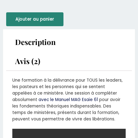
quantité
Ajouter au panier
de
Formation
La
Description
Délivrance
Avis (2)
Une formation à la délivrance pour TOUS les leaders,
les pasteurs et les personnes qui se sentent
appelées à ce ministère. Une session à compléter
absolument
avec le Manuel MAG Esaïe 61
pour avoir
les fondements théoriques indispensables. Des
temps de ministères, présents durant la formation,
peuvent vous permettre de vivre des libérations.