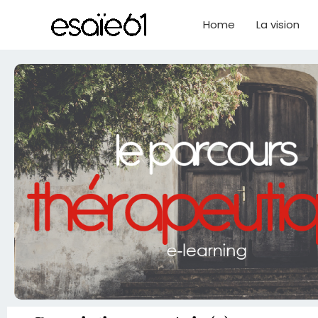
Aller
au
Home
La vision
contenu