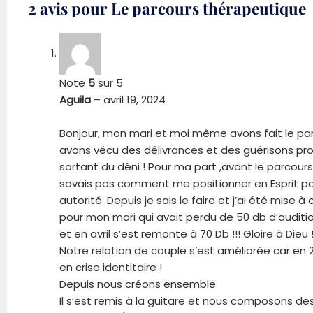
2 avis pour
Le parcours thérapeutique
Note
5
sur 5
Aguila
–
avril 19, 2024
Bonjour, mon mari et moi même avons fait le pa
avons vécu des délivrances et des guérisons pr
sortant du déni ! Pour ma part ,avant le parcours 
savais pas comment me positionner en Esprit p
autorité. Depuis je sais le faire et j’ai été mise à
pour mon mari qui avait perdu de 50 db d’auditio
et en avril s’est remonte à 70 Db !!! Gloire à Dieu 
Notre relation de couple s’est améliorée car en 20
en crise identitaire !
Depuis nous créons ensemble
Il s’est remis à la guitare et nous composons d