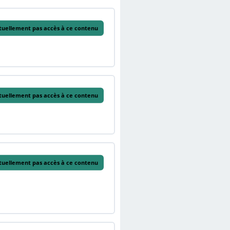
tuellement pas accès à ce contenu
tuellement pas accès à ce contenu
tuellement pas accès à ce contenu