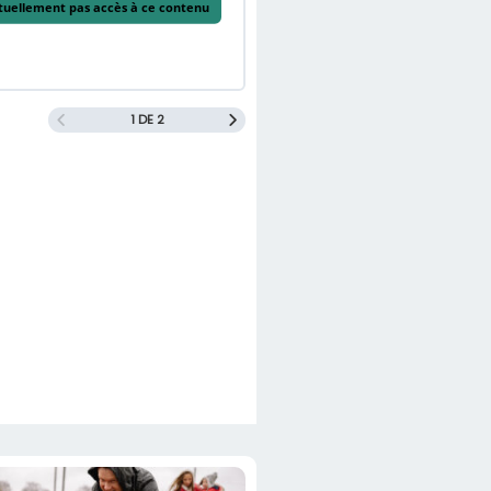
tuellement pas accès à ce contenu
1 DE 2