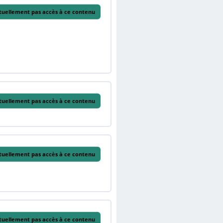
tuellement pas accès à ce contenu
tuellement pas accès à ce contenu
tuellement pas accès à ce contenu
tuellement pas accès à ce contenu