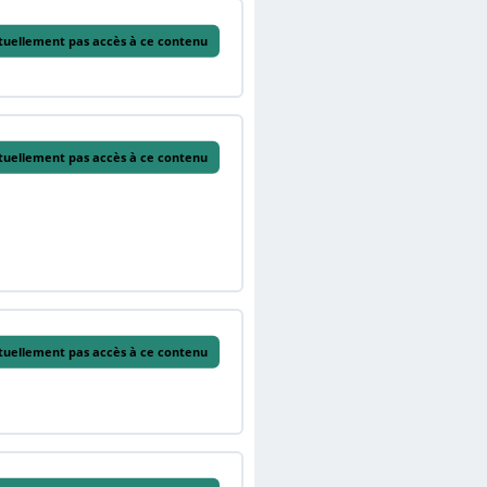
tuellement pas accès à ce contenu
tuellement pas accès à ce contenu
tuellement pas accès à ce contenu