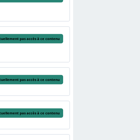
tuellement pas accès à ce contenu
tuellement pas accès à ce contenu
tuellement pas accès à ce contenu