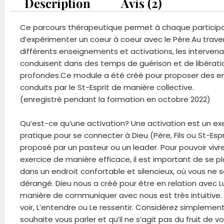
Description
Avis (2)
Ce parcours thérapeutique permet à chaque particip
d’expérimenter un coeur à coeur avec le Père.Au trave
différents enseignements et activations, les interven
conduisent dans des temps de guérison et de libérati
profondes.Ce module a été créé pour proposer des en
conduits par le St-Esprit de manière collective.
(enregistré pendant la formation en octobre 2022)
Qu’est-ce qu’une activation? Une activation est un ex
pratique pour se connecter à Dieu (Père, Fils ou St-Espri
proposé par un pasteur ou un leader. Pour pouvoir vivr
exercice de manière efficace, il est important de se pl
dans un endroit confortable et silencieux, où vous ne 
dérangé. Dieu nous a créé pour être en relation avec L
manière de communiquer avec nous est très intuitive.
voir, L’entendre ou Le ressentir. Considérez simplemen
souhaite vous parler et qu’il ne s’agit pas du fruit de v