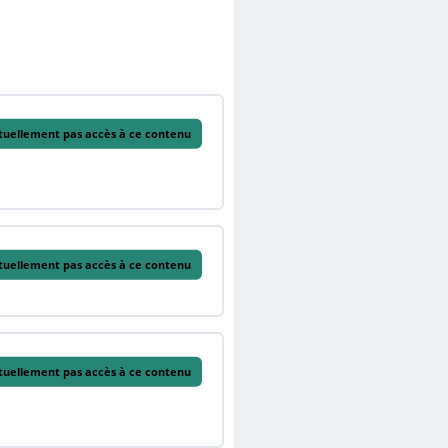
tuellement pas accès à ce contenu
tuellement pas accès à ce contenu
tuellement pas accès à ce contenu