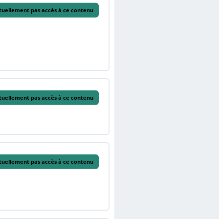
tuellement pas accès à ce contenu
tuellement pas accès à ce contenu
tuellement pas accès à ce contenu