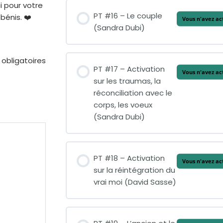
i pour votre
PT #16 – Le couple
bénis. ❤️
Vous n'avez ac
(Sandra Dubi)
obligatoires
PT #17 – Activation
Vous n'avez ac
sur les traumas, la
réconciliation avec le
corps, les voeux
(Sandra Dubi)
PT #18 – Activation
Vous n'avez ac
sur la réintégration du
vrai moi (David Sasse)