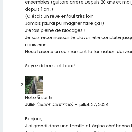
ensembles (guitare arrête Depuis 20 ans et moi
depuis 1 an .)
(C’était un rêve enfoui très loin
Jamais j’aurai pu imaginer faire ça !)
J’étais pleine de blocages !
Je suis reconnaissante d’avoir été conduite jusq
ministère .
Nous faisons en ce moment la formation delivra
Soyez richement beni !
Note
5
sur 5
Julie
(client confirmé)
–
juillet 27, 2024
Bonjour,
J’ai grandi dans une famille et église chrétienne l