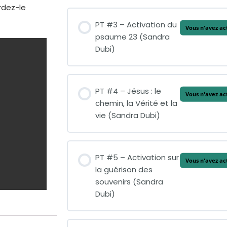
rdez-le
PT #3 – Activation du
Vous n'avez ac
psaume 23 (Sandra
Dubi)
PT #4 – Jésus : le
Vous n'avez ac
chemin, la Vérité et la
vie (Sandra Dubi)
PT #5 – Activation sur
Vous n'avez ac
la guérison des
souvenirs (Sandra
Dubi)