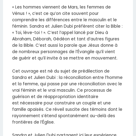
«
L
es hommes viennent de Mars, les femmes de
Vénus ! », c’est ce qu’on cite souvent pour
comprendre les différences entre le masculin et le
féminin. Sandra et Julien Dubi préfèrent citer la Bible :
« Toi, lève-toi ! ». C’est l’appel lancé par Dieu à
Abraham, Déborah, Gédéon et tant d’autres figures
de la Bible. C’est aussi la parole que Jésus donne à
de nombreux personnages de l’Évangile qu’il vient
de guérir et qu’il invite à se mettre en mouvement.
Cet ouvrage est né du sujet de prédilection de
Sandra et Julien Dubi : la réconciliation entre l’homme
et la femme, qui passe par une réconciliation avec le
vrai féminin et le vrai masculin. Ce processus de
guérison et de réappropriation identitaire
est nécessaire pour construire un couple et une
famille apaisés. Ce réveil suscite des témoins dont le
rayonnement s’étend spontanément au-delà des
frontières de l’Église.
Sandra et Julien Dubi partagent ici leur expérience