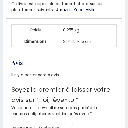
Ce livre est disponible au format ebook sur les
plateformes suivants :
Amazon
,
Kobo
,
Vivlio
Poids
0.255 kg
Dimensions
21 × 1.5 × 15 cm
Avis
Il n’y a pas encore d’avis.
Soyez le premier à laisser votre
avis sur “Toi, lève-toi”
Votre adresse e-mail ne sera pas publiée.
Les
champs obligatoires sont indiqués avec
*