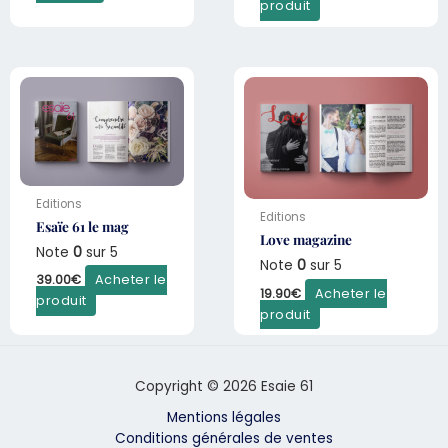
produit
Editions
Editions
Esaïe 61 le mag
Love magazine
Note
0
sur 5
Note
0
sur 5
39.00
€
Acheter le
19.90
€
Acheter le
produit
produit
Copyright © 2026 Esaie 61
Mentions légales
Conditions générales de ventes