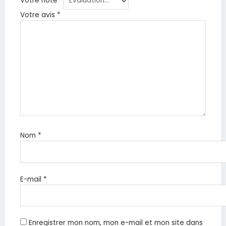
Votre note
*
Votre avis
*
Nom
*
E-mail
*
Enregistrer mon nom, mon e-mail et mon site dans